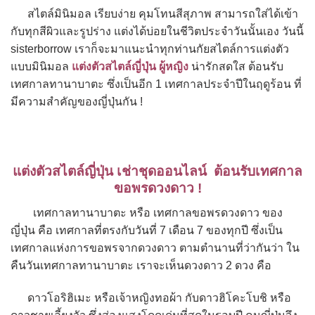
สไตล์มินิมอล เรียบง่าย คุมโทนสีสุภาพ สามารถใส่ได้เข้า
กับทุกสีผิวและรูปร่าง แต่งได้บ่อยในชีวิตประจำวันนั้นเอง วันนี้
sisterborrow เราก็จะมาแนะนำทุกท่านกัยสไตล์การแต่งตัว
แบบมินิมอล
แต่งตัวสไตล์ญี่ปุ่น ผู้หญิง
น่ารักสดใส ต้อนรับ
เทศกาลทานาบาตะ ซึ่งเป็นอีก 1 เทศกาลประจำปีในฤดูร้อน ที่
มีความสำคัญของญี่ปุ่นกัน !
แต่งตัวสไตล์ญี่ปุ่น เช่าชุดออนไลน์ ต้อนรับเทศกาล
ขอพรดวงดาว !
เทศกาลทานาบาตะ หรือ เทศกาลขอพรดวงดาว ของ
ญี่ปุ่น คือ เทศกาลที่ตรงกับวันที่ 7 เดือน 7 ของทุกปี ซึ่งเป็น
เทศกาลแห่งการขอพรจากดวงดาว ตามตำนานที่ว่ากันว่า ใน
คืนวันเทศกาลทานาบาตะ เราจะเห็นดวงดาว 2 ดวง คือ
ดาวโอริฮิเมะ หรือเจ้าหญิงทอผ้า กับดาว
ฮิโคะโบชิ หรือ