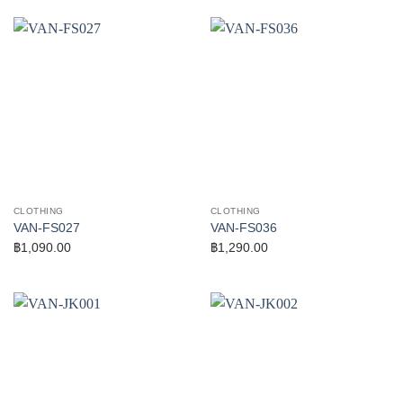
CLOTHING
CLOTHING
VAN-FS027
VAN-FS036
฿
1,090.00
฿
1,290.00