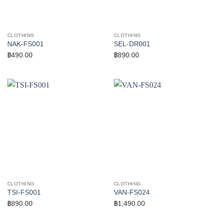
CLOTHING
CLOTHING
NAK-FS001
SEL-DR001
฿
490.00
฿
890.00
CLOTHING
CLOTHING
TSI-FS001
VAN-FS024
฿
890.00
฿
1,490.00