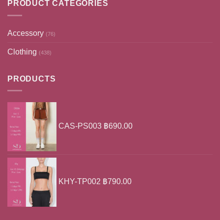
PRODUCT CATEGORIES
Accessory
(76)
Clothing
(438)
PRODUCTS
CAS-PS003
฿
690.00
KHY-TP002
฿
790.00