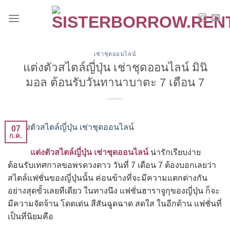
Skip
to
content
เช่าชุดออนไลน์
แต่งตัวสไตล์ญี่ปุ่น เช่าชุดออนไลน์ มินิ
มอล ต้อนรับวันทานาบาตะ 7 เดือน 7
07
ก.ค.
แต่งตัวสไตล์ญี่ปุ่น
เช่าชุดออนไลน์
น่ารักเรียบง่าย
ต้อนรับเทศกาลขอพรดวงดาว วันที่ 7 เดือน 7 ต้องบอกเลยว่า
สไตล์แฟชั่นของญี่ปุ่นนั้น ค่อนข้างที่จะมีความแตกต่างกัน
อย่างสุดขั้วเลยทีเดียว ในทางนึง แฟชั่นฮาราจูกุของญี่ปุ่น ก็จะ
มีความจัดจ้าน โดดเด่น สีสันฉูดฉาด สดใส ในอีกด้าน แฟชั่นที่
เป็นที่นิยมคือ