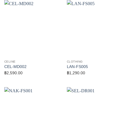
CELINE
CLOTHING
CEL-MD002
LAN-FS005
฿
2,590.00
฿
1,290.00