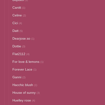
(1)
Canitt
(1)
Celine
(2)
Cici
(4)
Datt
(5)
Dearjose.so
(1)
Dottie
(3)
Flat2112
(4)
For love & lemons
(1)
Forever Lace
(1)
Ganni
(2)
Hacchic blush
(1)
House of sunny
(3)
Huelley rose
(4)