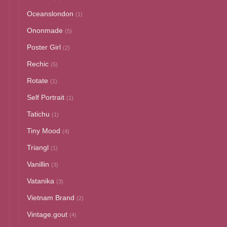
Oceanslondon
(1)
Ononmade
(5)
Poster Girl
(2)
Rechic
(5)
Rotate
(1)
Self Portrait
(1)
Tatichu
(1)
Tiny Mood
(4)
Triangl
(1)
Vanillin
(3)
Vatanika
(3)
Vietnam Brand
(2)
Vintage.gout
(4)