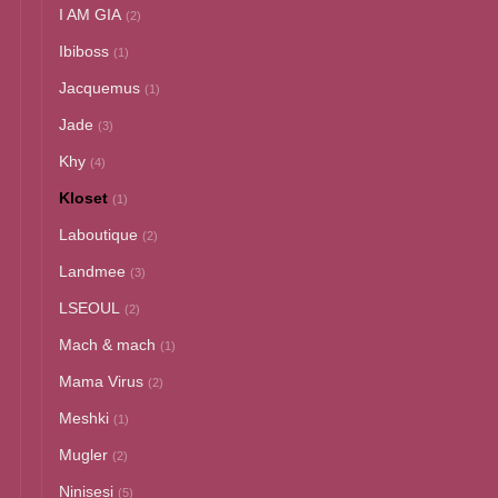
I AM GIA
(2)
Ibiboss
(1)
Jacquemus
(1)
Jade
(3)
Khy
(4)
Kloset
(1)
Laboutique
(2)
Landmee
(3)
LSEOUL
(2)
Mach & mach
(1)
Mama Virus
(2)
Meshki
(1)
Mugler
(2)
Ninisesi
(5)