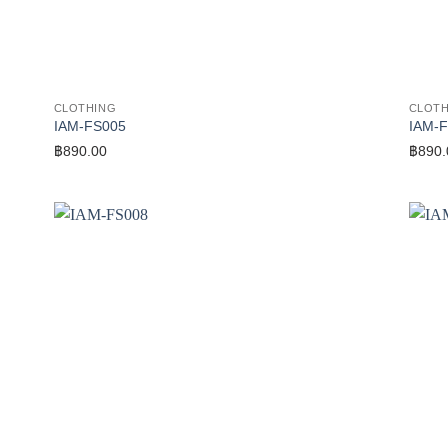
CLOTHING
CLOTH
IAM-FS005
IAM-
฿
890.00
฿
890.