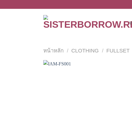
Skip
to
content
ห
หน้าหลัก
/
CLOTHING
/
FULLSET