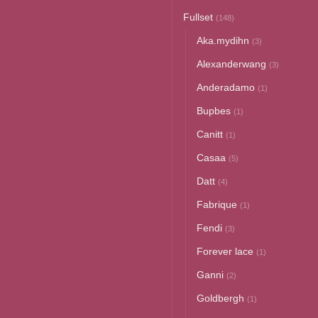
Fullset
(148)
Aka.mydihn
(3)
Alexanderwang
(3)
Anderadamo
(1)
Bupbes
(1)
Canitt
(1)
Casaa
(5)
Datt
(4)
Fabrique
(1)
Fendi
(3)
Forever lace
(1)
Ganni
(2)
Goldbergh
(1)