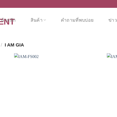
น้าหลัก
สินค้า
คำถามที่พบบ่อย
ข่า
/
I AM GIA