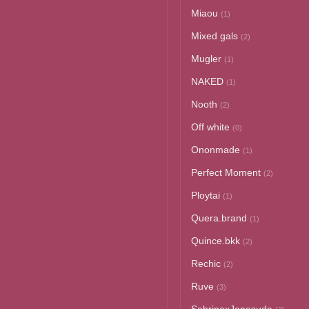
Miaou
(1)
Mixed gals
(2)
Mugler
(1)
NAKED
(1)
Nooth
(2)
Off white
(0)
Ononmade
(1)
Perfect Moment
(2)
Ploytai
(1)
Quera.brand
(1)
Quince.bkk
(2)
Rechic
(2)
Ruve
(3)