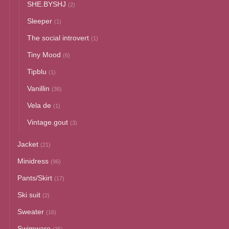
SHE.BYSHJ
(2)
Sleeper
(1)
The social introvert
(1)
Tiny Mood
(6)
Tipblu
(1)
Vanillin
(36)
Vela de
(1)
Vintage.gout
(3)
Jacket
(21)
Minidress
(96)
Pants/Skirt
(17)
Ski suit
(2)
Sweater
(16)
Swimware