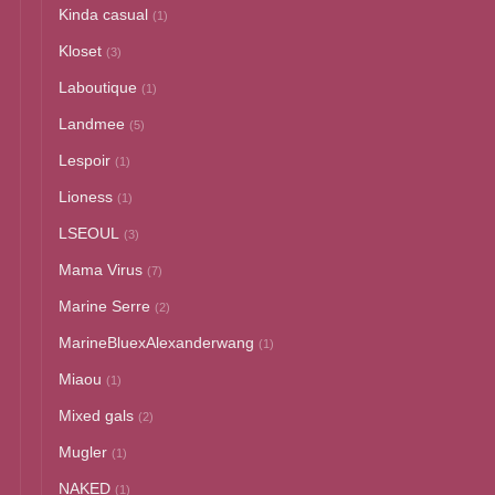
Kinda casual
(1)
Kloset
(3)
Laboutique
(1)
Landmee
(5)
Lespoir
(1)
Lioness
(1)
LSEOUL
(3)
Mama Virus
(7)
Marine Serre
(2)
MarineBluexAlexanderwang
(1)
Miaou
(1)
Mixed gals
(2)
Mugler
(1)
NAKED
(1)