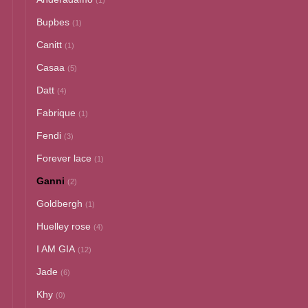
(1)
Bupbes
(1)
Canitt
(1)
Casaa
(5)
Datt
(4)
Fabrique
(1)
Fendi
(3)
Forever lace
(1)
Ganni
(2)
Goldbergh
(1)
Huelley rose
(4)
I AM GIA
(12)
Jade
(6)
Khy
(0)