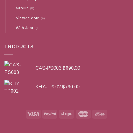
Vanillin
(8)
Vintage.gout
(4)
With Jean
(1)
PRODUCTS
CAS-PS003
฿
690.00
KHY-TP002
฿
790.00