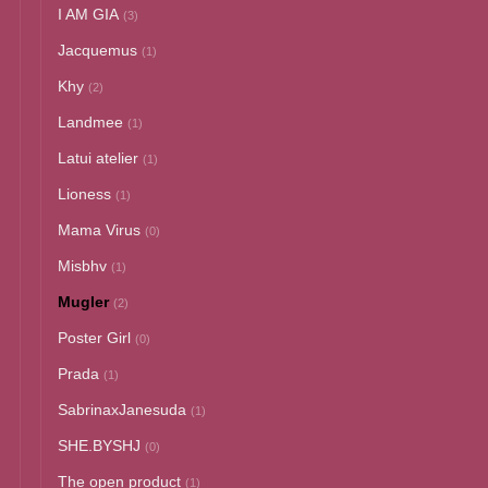
I AM GIA
(3)
Jacquemus
(1)
Khy
(2)
Landmee
(1)
Latui atelier
(1)
Lioness
(1)
Mama Virus
(0)
Misbhv
(1)
Mugler
(2)
Poster Girl
(0)
Prada
(1)
SabrinaxJanesuda
(1)
SHE.BYSHJ
(0)
The open product
(1)