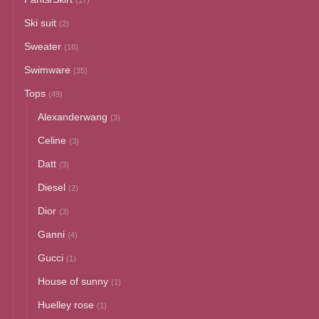
(17)
Ski suit
(2)
Sweater
(16)
Swimware
(35)
Tops
(49)
Alexanderwang
(3)
Celine
(3)
Datt
(3)
Diesel
(2)
Dior
(3)
Ganni
(4)
Gucci
(1)
House of sunny
(1)
Huelley rose
(1)