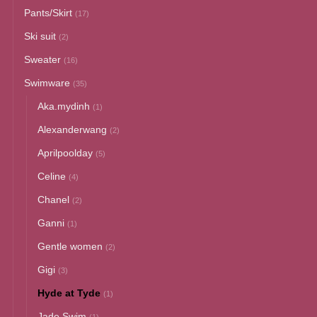
Pants/Skirt
(17)
Ski suit
(2)
Sweater
(16)
Swimware
(35)
Aka.mydinh
(1)
Alexanderwang
(2)
Aprilpoolday
(5)
Celine
(4)
Chanel
(2)
Ganni
(1)
Gentle women
(2)
Gigi
(3)
Hyde at Tyde
(1)
Jade Swim