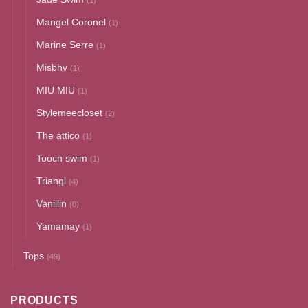
(1)
Mangel Coronel
(1)
Marine Serre
(1)
Misbhv
(1)
MIU MIU
(1)
Stylemeecloset
(2)
The attico
(1)
Tooch swim
(1)
Triangl
(4)
Vanillin
(0)
Yamamay
(1)
Tops
(49)
PRODUCTS