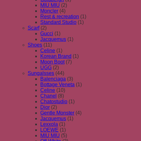
MIU MIU
(2)
Moncler
(4)
Rest & recreation
(1)
Standard Studio
(1)
Scarf
(2)
Gucci
(1)
Jacquemus
(1)
Shoes
(11)
Celine
(1)
Korean Brand
(1)
Moon Boot
(7)
UGG
(2)
Sungalsses
(44)
Balenciaga
(3)
Bottage Veneta
(1)
Celine
(10)
Chanel
(8)
Chatostudio
(1)
Dior
(2)
Gentle Monster
(4)
Jacquemus
(1)
Lexxola
(1)
LOEWE
(1)
MIU MIU
(5)