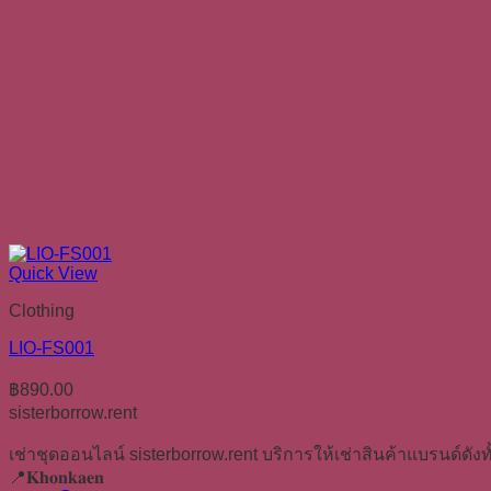
Quick View
Clothing
LIO-FS001
฿
890.00
sisterborrow.rent
เช่าชุดออนไลน์ sisterborrow.rent บริการให้เช่าสินค้าแบรนด์ดังทั
📍𝐊𝐡𝐨𝐧𝐤𝐚𝐞𝐧