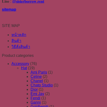
𝐋𝐢𝐧𝐞 :
@𝐬𝐢𝐬𝐭𝐞𝐫𝐛𝐨𝐫𝐫𝐨𝐰.𝐫𝐞𝐧𝐭
sitemap
SITE MAP
หน้าหลัก
สินค้า
วิธีสั่งสินค้า
Product categories
Accessory
(76)
Hat
(19)
Ami Paris
(1)
Celine
(2)
Chanel
(1)
Chato Studio
(1)
Dior
(1)
Emi Jay
(2)
Fendi
(1)
Ganni
(1)
Goldbergh
(1)