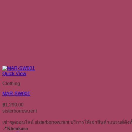
Quick View
Clothing
MAR-SW001
฿
1,290.00
sisterborrow.rent
เช่าชุดออนไลน์ sisterborrow.rent บริการให้เช่าสินค้าแบรนด์ดังทั
📍𝐊𝐡𝐨𝐧𝐤𝐚𝐞𝐧