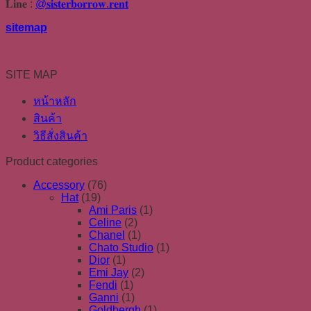
𝐋𝐢𝐧𝐞 :
@𝐬𝐢𝐬𝐭𝐞𝐫𝐛𝐨𝐫𝐫𝐨𝐰.𝐫𝐞𝐧𝐭
sitemap
SITE MAP
หน้าหลัก
สินค้า
วิธีสั่งสินค้า
Product categories
Accessory
(76)
Hat
(19)
Ami Paris
(1)
Celine
(2)
Chanel
(1)
Chato Studio
(1)
Dior
(1)
Emi Jay
(2)
Fendi
(1)
Ganni
(1)
Goldbergh
(1)