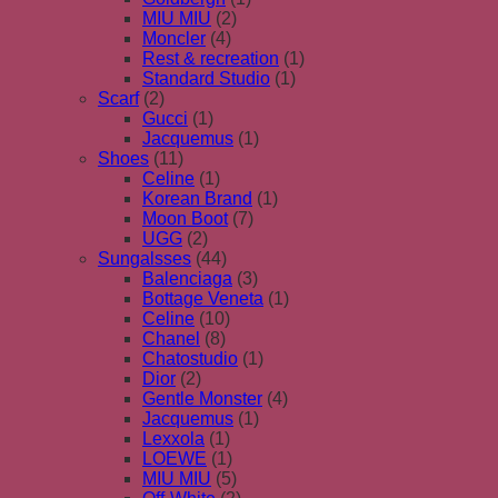
MIU MIU
(2)
Moncler
(4)
Rest & recreation
(1)
Standard Studio
(1)
Scarf
(2)
Gucci
(1)
Jacquemus
(1)
Shoes
(11)
Celine
(1)
Korean Brand
(1)
Moon Boot
(7)
UGG
(2)
Sungalsses
(44)
Balenciaga
(3)
Bottage Veneta
(1)
Celine
(10)
Chanel
(8)
Chatostudio
(1)
Dior
(2)
Gentle Monster
(4)
Jacquemus
(1)
Lexxola
(1)
LOEWE
(1)
MIU MIU
(5)