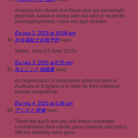
Analysis has shown that these who are sensorially
deprived, saved in rooms with out mild or sound for
prolonged periods, crave any type of enter.
มีนาคม 2, 2025 at 10:08 pm
社会福祉士合格予想
says:
Weber, Jens (17 June 2015).
มีนาคม 3, 2025 at 6:35 pm
3tユニック 積載量
says:
An organization of destination administration in
Australia or England is in style for their intensive
journey programme.
มีนาคม 4, 2025 at 5:38 am
アシスト 研修
says:
Travel too quick and you will entice unwanted
consideration from robotic pace cameras and police
officers wielding radar guns.