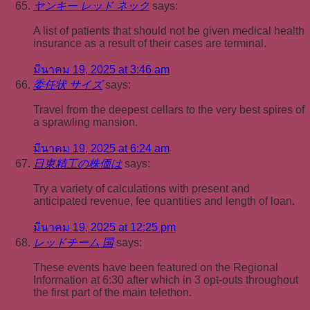
ヤンキー レッド ネック
says:
A list of patients that should not be given medical health
insurance as a result of their cases are terminal.
มีนาคม 19, 2025 at 3:46 am
委任状 サイズ
says:
Travel from the deepest cellars to the very best spires of
a sprawling mansion.
มีนาคม 19, 2025 at 6:24 am
日東精工の株価は
says:
Try a variety of calculations with present and
anticipated revenue, fee quantities and length of loan.
มีนาคม 19, 2025 at 12:25 pm
レッドチーム 国
says:
These events have been featured on the Regional
Information at 6:30 after which in 3 opt-outs throughout
the first part of the main telethon.