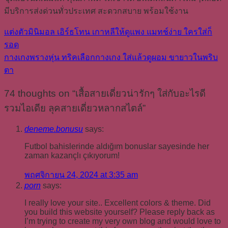
มีบริการส่งด่วนทั่วประเทศ สะดวกสบาย พร้อมใช้งาน
แต่งตัวมินิมอล เอิร์ธโทน เกาหลีให้ดูแพง แมทช์ง่าย ใครใส่ก็
รอด
กางเกงพรางหุ่น ทริคเลือกกางเกง ใส่แล้วดูผอม ขายาวในพริบ
ตา
74 thoughts on “
เสื้อสายเดี่ยวน่ารักๆ ใส่กับอะไรดี
รวมไอเดีย ลุคสายเดี่ยวหลากสไตล์
”
deneme.bonusu
says:
Futbol bahislerinde aldığım bonuslar sayesinde her
zaman kazançlı çıkıyorum!
พฤศจิกายน 24, 2024 at 3:35 am
porn
says:
I really love your site.. Excellent colors & theme. Did
you build this website yourself? Please reply back as
I’m trying to create my very own blog and would love to