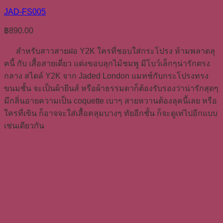
JAD-FS005
฿
890.00
สำหรับสาวสายฝอ Y2K ใครที่ชอบใส่กระโปรง ห้ามพลาดลุ
คนี้ กับ เสื้อสายเดี่ยว แต่งขอบลุกไม้ชมพู มีโบว์เล็กๆน่ารักตรง
กลาง สไตล์ Y2K จาก Jaded London แมทช์กับกระโปรงทรง
ขนมชั้น จะเป็นผ้ายีนส์ หรือผ้าธรรมดาก็ต้องรับรองว่าน่ารักสุดๆ
มีกลิ่นอายความเป็น coquette เบาๆ สายหวานต้องลุคนี้เลย หรือ
ใครที่เขิน ก็อาจจะใส่เสื้อคลุมบางๆ ทัยอีกชั้น ก็จะดูเท่ไปอีกแบบ
เช่นเดียวกัน